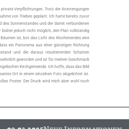
private Verpflichtungen. Trotz der Anstrengungen
ahme von Triebes geplant. Ich hatte bereits zuvor
nd des Sonnenstandes und der damit verbundenen
bisher jedoch nicht möglich, den Plan vollständig
n Bäumen ist, bot das Licht des Wochenendes eine
 dass ein Panorama aus einer günstigen Richtung
stand und die daraus resultierenden Schatten
ansehnlich geworden und ist für meinen Geschmack
ngelischen Kirchgemeinde. Ich hoffe, dass das Bild
samte Ort in einem einzelnen Foto abgelichtet ist.
roßes Poster. Der Druck wird mich aber wohl noch