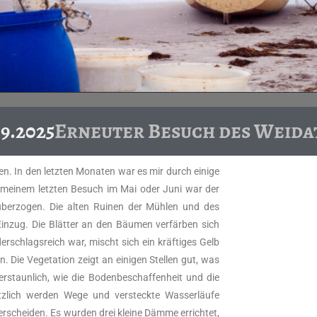
09.2025
Erneuter Besuch des Weida
n. In den letzten Monaten war es mir durch einige
i meinem letzten Besuch im Mai oder Juni war der
 überzogen. Die alten Ruinen der Mühlen und des
nzug. Die Blätter an den Bäumen verfärben sich
rschlagsreich war, mischt sich ein kräftiges Gelb
. Die Vegetation zeigt an einigen Stellen gut, was
erstaunlich, wie die Bodenbeschaffenheit und die
zlich werden Wege und versteckte Wasserläufe
terscheiden. Es wurden drei kleine Dämme errichtet,