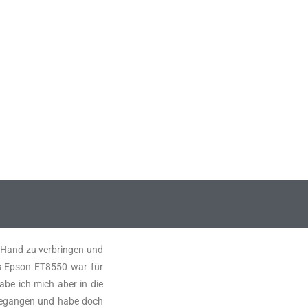
er Hand zu verbringen und
s Epson ET8550 war für
abe ich mich aber in die
hgegangen und habe doch