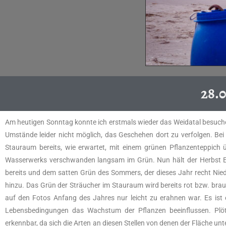
28.
Am heutigen Sonntag konnte ich erstmals wieder das Weidatal besuche
Umstände leider nicht möglich, das Geschehen dort zu verfolgen. Be
Stauraum bereits, wie erwartet, mit einem grünen Pflanzenteppich
Wasserwerks verschwanden langsam im Grün. Nun hält der Herbst Ei
bereits und dem satten Grün des Sommers, der dieses Jahr recht Niede
hinzu. Das Grün der Sträucher im Stauraum wird bereits rot bzw. braun
auf den Fotos Anfang des Jahres nur leicht zu erahnen war. Es ist 
Lebensbedingungen das Wachstum der Pflanzen beeinflussen. Plöt
erkennbar, da sich die Arten an diesen Stellen von denen der Fläche un