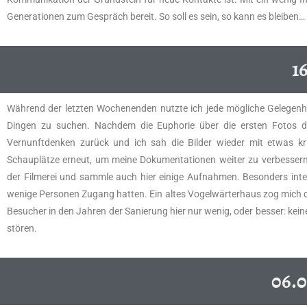
Generationen zum Gespräch bereit. So soll es sein, so kann es bleiben…
1
Während der letzten Wochenenden nutzte ich jede mögliche Gelegenhe
Dingen zu suchen. Nachdem die Euphorie über die ersten Fotos de
Vernunftdenken zurück und ich sah die Bilder wieder mit etwas kr
Schauplätze erneut, um meine Dokumentationen weiter zu verbessern
der Filmerei und sammle auch hier einige Aufnahmen. Besonders inter
wenige Personen Zugang hatten. Ein altes Vogelwärterhaus zog mich da
Besucher in den Jahren der Sanierung hier nur wenig, oder besser: kei
stören.
06.0