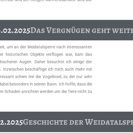
6.02.2025
Das Vergnügen geht weit
it, um an der Weidatalsperre nach interessanten
r historischen Objekte verflogen war, kam das
itischeren Augen. Daher besuchte ich einige der
. Inzwischen beschäftige ich mich auch mehr mit
essant schien mir die Vogelinsel, zu der nur sehr
bei besonders in seinen Bann. Ich hoffe, dass die
nen Schaden anrichten werden um die Tiere nicht zu
2.2025
Geschichte der Weidatalsp