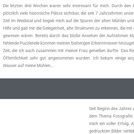
Die letzten drei Wochen waren sehr interesant für mich. Durch den
plötzlich viele historische Plätze sichtbar, die seit 7 Jahrzehnten un
Zeit im Weidatal und begab mich auf die Spuren der alten Mühlen un
Hilfe und gab mir die Gelegenheit, alte Strukturen zu erkennen, die m
gewesen wären. Bereits durch das bloße Ansehen der Aufnahmen klärt
fehlende Puzzleteile konnten meinen bisherigen Erkenntnissen hinzugef
Zeit, die ich auch zusammen mit meiner Frau genießen durfte. Das Res
Öffentlichkeit sehr gut angenommen wurden. Ich bekam einige 
Wasser auf meine Mühlen…
Seit Beginn des Jahres a
dem Thema Fotografie 
mich ein voller Erfolg.
gedruckten Bilder verl