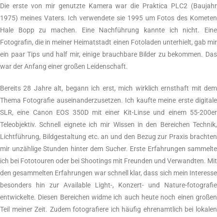
Die erste von mir genutzte Kamera war die Praktica PLC2 (Baujahr
1975) meines Vaters. Ich verwendete sie 1995 um Fotos des Kometen
Hale Bopp zu machen. Eine Nachführung kannte ich nicht. Eine
Fotografin, die in meiner Heimatstadt einen Fotoladen unterhielt, gab mir
ein paar Tips und half mir, einige brauchbare Bilder zu bekommen. Das
war der Anfang einer großen Leidenschaft.
Bereits 28 Jahre alt, begann ich erst, mich wirklich ernsthaft mit dem
Thema Fotografie auseinanderzusetzen. Ich kaufte meine erste digitale
SLR, eine Canon EOS 350D mit einer Kit-Linse und einem 55-200er
Teleobjektiv. Schnell eignete ich mir Wissen in den Bereichen Technik,
Lichtführung, Bildgestaltung etc. an und den Bezug zur Praxis brachten
mir unzählige Stunden hinter dem Sucher. Erste Erfahrungen sammelte
ich bei Fototouren oder bei Shootings mit Freunden und Verwandten. Mit
den gesammelten Erfahrungen war schnell klar, dass sich mein Interesse
besonders hin zur Available Light-, Konzert- und Nature-fotografie
entwickelte. Diesen Bereichen widme ich auch heute noch einen großen
Teil meiner Zeit. Zudem fotografiere ich häufig ehrenamtlich bei lokalen