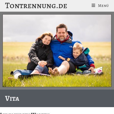
Tontrennung.de
Menü
Vita