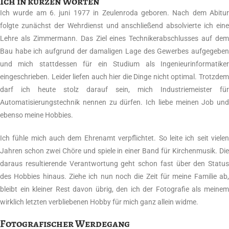
Ich in kurzen Worten
Ich wurde am 6. juni 1977 in Zeulenroda geboren. Nach dem Abitur
folgte zunächst der Wehrdienst und anschließend absolvierte ich eine
Lehre als Zimmermann. Das Ziel eines Technikerabschlusses auf dem
Bau habe ich aufgrund der damaligen Lage des Gewerbes aufgegeben
und mich stattdessen für ein Studium als Ingenieurinformatiker
eingeschrieben. Leider liefen auch hier die Dinge nicht optimal. Trotzdem
darf ich heute stolz darauf sein, mich Industriemeister für
Automatisierungstechnik nennen zu dürfen. Ich liebe meinen Job und
ebenso meine Hobbies.
Ich fühle mich auch dem Ehrenamt verpflichtet. So leite ich seit vielen
Jahren schon zwei Chöre und spiele in einer Band für Kirchenmusik. Die
daraus resultierende Verantwortung geht schon fast über den Status
des Hobbies hinaus. Ziehe ich nun noch die Zeit für meine Familie ab,
bleibt ein kleiner Rest davon übrig, den ich der Fotografie als meinem
wirklich letzten verbliebenen Hobby für mich ganz allein widme.
Fotografischer Werdegang